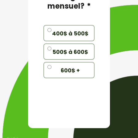
mensuel?
*
400$ à 500$
500$ à 600$
600$ +