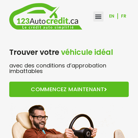
Aller
au
EN
FR
contenu
Trouver votre
véhicule idéal
avec des conditions d’approbation
imbattables
COMMENCEZ MAINTENANT