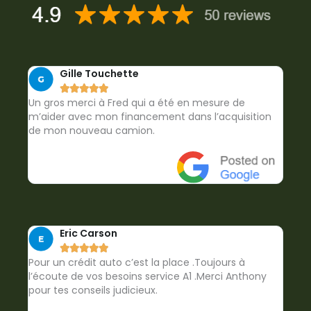
Gille Touchette





Un gros merci à Fred qui a été en mesure de
m’aider avec mon financement dans l’acquisition
de mon nouveau camion.
Eric Carson





Pour un crédit auto c’est la place .Toujours à
l’écoute de vos besoins service A1 .Merci Anthony
pour tes conseils judicieux.